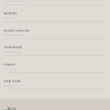
シューアンドソーン
SUSURI
ススリ
suzuki takayuki
スズキタカユキ
TOWAVASE
トワヴァーズ
trippen
トリッペン
YAB-YUM
ヤブヤム