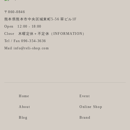
〒860-0846
熊本県熊本市中央区城東町5-56 翠ビル1F
Open 12:00 - 18:00
Close 木曜定休＋不定休（
INFORMATION
）
Tel / Fax 096-354-3636
Mail info@reli-shop.com
Instagram
Facebook
Home
Event
About
Online Shop
Blog
Brand