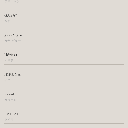
フリーマン
GASA*
ガサ
gasa* grue
ガサ グルー
Hériter
エリテ
IKKUNA
イクナ
kaval
カヴァル
LAILAH
ライラ