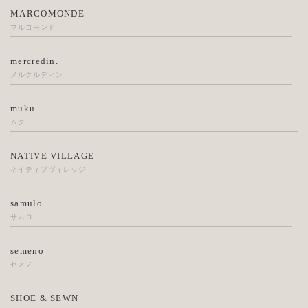
MARCOMONDE
マルコモンド
mercredin.
メルクルディン
muku
ムク
NATIVE VILLAGE
ネイティブヴィレッジ
samulo
サムロ
semeno
セメノ
SHOE & SEWN