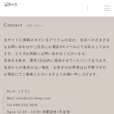
View Cart
Insta
Contact
お問い合わせ
当サイトに掲載されているアイテムのほか、当店へのさまざま
なお問い合わせやご注文にお電話やEメールにてお応えしており
ます。どうぞお気軽にお問い合わせくださいませ。
店休日を除き、通常2日以内に返信させていただいております。
当店からの返信がない場合・お急ぎのお客様はお手数ですが、
お電話にてご連絡くださいますようお願い申し上げます。
Re;li ［リリ］
Mail
info@reli-shop.com
Tel 096-354-3636
Open 12:00 - 18:00 木曜定休+不定休