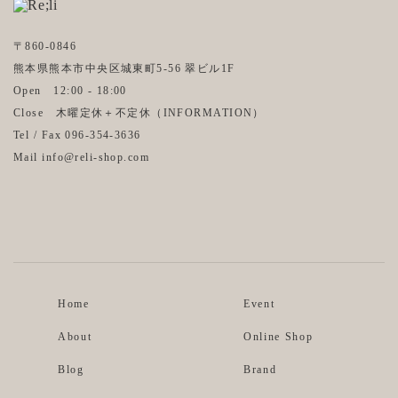
〒860-0846
熊本県熊本市中央区城東町5-56 翠ビル1F
Open 12:00 - 18:00
Close 木曜定休＋不定休（
INFORMATION
）
Tel / Fax 096-354-3636
Mail info@reli-shop.com
Instagram
Facebook
Home
Event
About
Online Shop
Blog
Brand