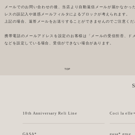
メールでのお問い合わせの後、当店より自動返信メールが届かなかっ
レスの誤記入や迷惑メールフィルタによるブロックが考えられます。
上記の場合、返答メールをお送りすることができませんのでご注意くだ
携帯電話のメールアドレスを設定のお客様は「メールの受信拒否、ド
などを設定している場合、受信ができない場合があります。
10th Anniversary Reli Line
Coci la elle
GASA*
gasa* grue