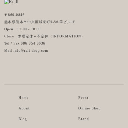
〒860-0846
熊本県熊本市中央区城東町5-56 翠ビル1F
Open 12:00 - 18:00
Close 木曜定休＋不定休（
INFORMATION
）
Tel / Fax 096-354-3636
Mail info@reli-shop.com
Instagram
Facebook
Home
Event
About
Online Shop
Blog
Brand