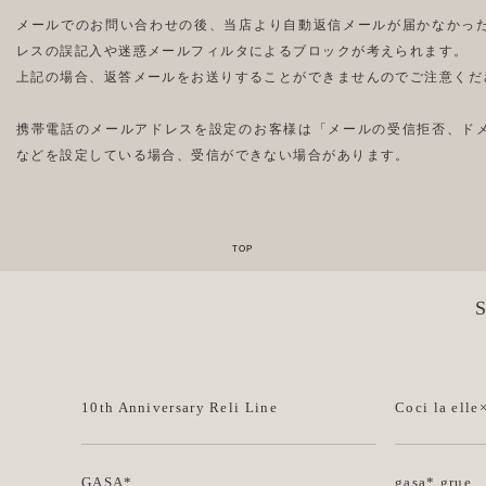
メールでのお問い合わせの後、当店より自動返信メールが届かなかっ
レスの誤記入や迷惑メールフィルタによるブロックが考えられます。
上記の場合、返答メールをお送りすることができませんのでご注意くだ
携帯電話のメールアドレスを設定のお客様は「メールの受信拒否、ド
などを設定している場合、受信ができない場合があります。
10th Anniversary Reli Line
Coci la elle
GASA*
gasa* grue