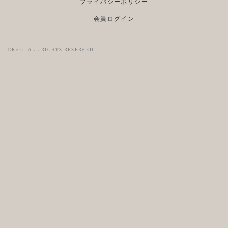
プライバシーポリシー
会員ログイン
©Re;li. ALL RIGHTS RESERVED.