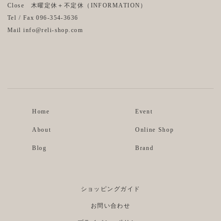
Close 木曜定休＋不定休（
INFORMATION
）
Tel / Fax 096-354-3636
Mail info@reli-shop.com
Instagram
Facebook
Home
Event
About
Online Shop
Blog
Brand
ショッピングガイド
お問い合わせ