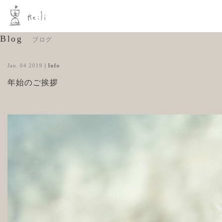
Blog
ブログ
Jan. 04 2019
|
Info
年始のご挨拶