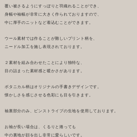
覆い被さるようにすっぽりと羽織れることができ、
身幅や袖幅が非常に大きく作られておりますので、
中に厚手のニットなど着込むことができます。
ウール素材では作ることが難しいプリント柄を、
ニードル加工を施し表現されております。
２素材を組み合わせたことにより独特な、
目の詰まった素材感と暖かさがあります。
ボタニカル柄はオリジナルの手書きデザインです。
懐かしさを感じさせる色彩にも目を引きます。
袖裏部分のみ、ピンストライプの生地を使用しております。
お袖が長い場合は、くるりと捲っても
中の裏地が顔を出し非常に愛らしいです。