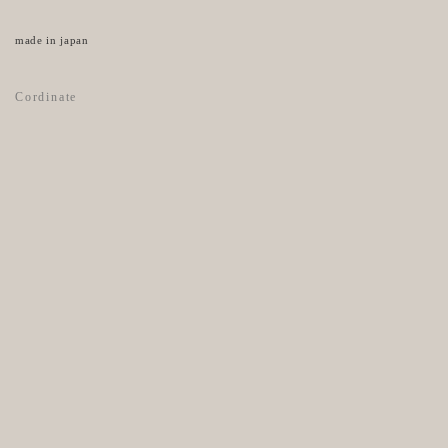
made in japan
Cordinate