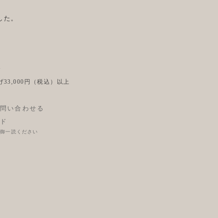
した。
後
33,000円（税込）以上
問い合わせる
ド
に御一読ください