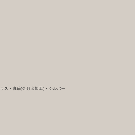
ラス・真鍮(金鍍金加工)・シルバー