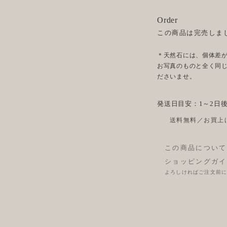
Order
この商品は完売しま
＊天然石には、個体差
お写真のものと全く同
ださいませ。
発送日目安：1～2日
送料無料／お買上げ
この商品について
ショッピングガイ
よろしければご注文前