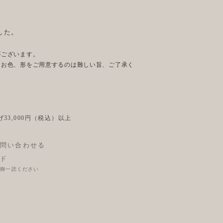
した。
がございます。
じお色、形をご用意するのは難しい旨、ご了承く
後
33,000円（税込）以上
問い合わせる
ド
に御一読ください