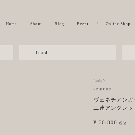
Home
About
Blog
Event
Online Shop
Brand
Lady’s
semeno
ヴェネチアンガ
二連アンクレッ
¥ 30,800
税込