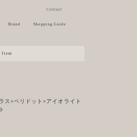
Instagram
Facebook
Contact
View Cart
Brand
Shopping Guide
Item
ラス×ペリドット×アイオライト
ト