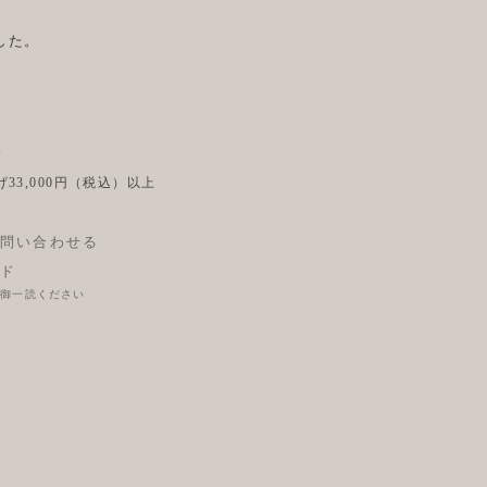
した。
後
33,000円（税込）以上
問い合わせる
ド
に御一読ください