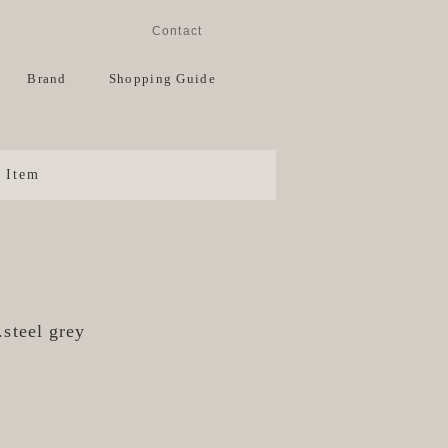
Instagram
Facebook
Contact
View Cart
Brand
Shopping Guide
Item
.steel grey