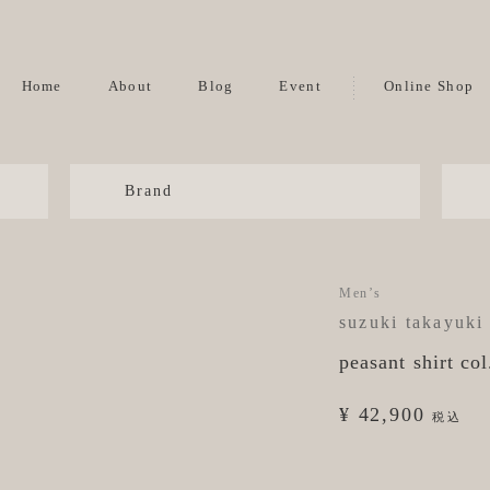
Home
About
Blog
Event
Online Shop
Brand
Men’s
suzuki takayuki
peasant shirt col
¥ 42,900
税込