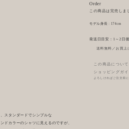
Order
この商品は完売しま
モデル身長 : 174cm
発送日目安：1～2日
送料無料／お買上げ
この商品について
ショッピングガイ
よろしければご注文前
見、スタンダードでシンプルな
タンドカラーのシャツに見えるのですが、