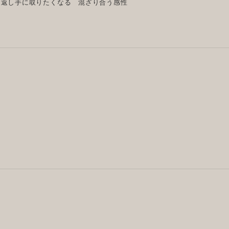
り返し手に取りたくなる 混ざり合う感性