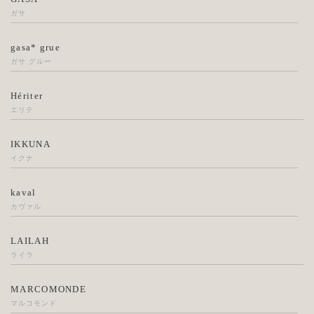
ガサ
gasa* grue
ガサ グルー
Hériter
エリテ
IKKUNA
イクナ
kaval
カヴァル
LAILAH
ライラ
MARCOMONDE
マルコモンド