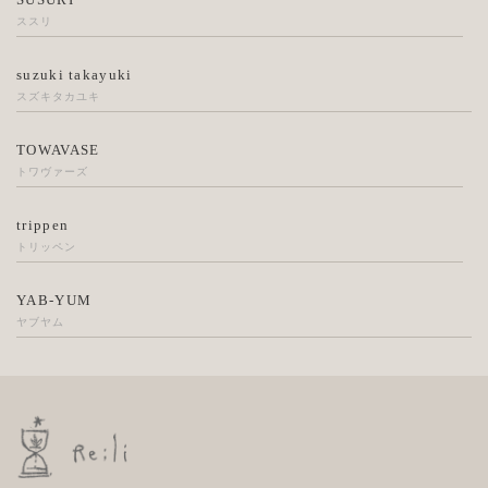
ススリ
suzuki takayuki
スズキタカユキ
TOWAVASE
トワヴァーズ
trippen
トリッペン
YAB-YUM
ヤブヤム