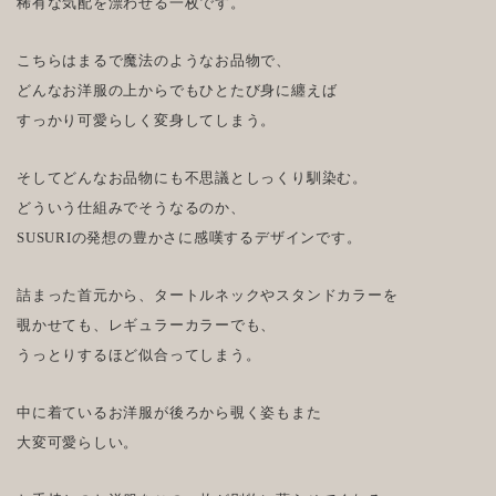
稀有な気配を漂わせる一枚です。
こちらはまるで魔法のようなお品物で、
どんなお洋服の上からでもひとたび身に纏えば
すっかり可愛らしく変身してしまう。
そしてどんなお品物にも不思議としっくり馴染む。
どういう仕組みでそうなるのか、
SUSURIの発想の豊かさに感嘆するデザインです。
詰まった首元から、タートルネックやスタンドカラーを
覗かせても、レギュラーカラーでも、
うっとりするほど似合ってしまう。
中に着ているお洋服が後ろから覗く姿もまた
大変可愛らしい。