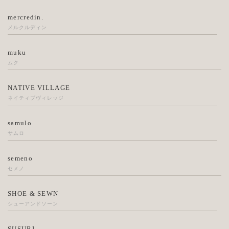
mercredin.
メルクルディン
muku
ムク
NATIVE VILLAGE
ネイティブヴィレッジ
samulo
サムロ
semeno
セメノ
SHOE & SEWN
シューアンドソーン
SUSURI