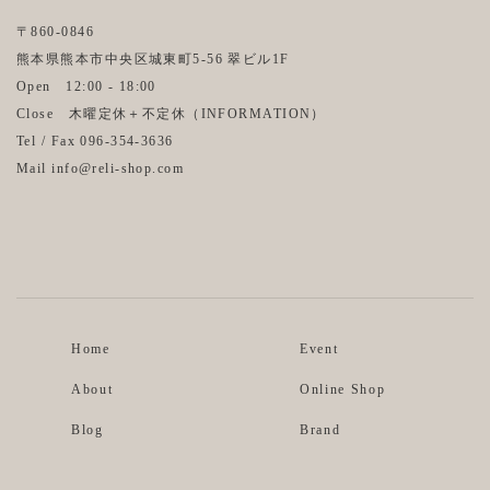
〒860-0846
熊本県熊本市中央区城東町5-56 翠ビル1F
Open 12:00 - 18:00
Close 木曜定休＋不定休（
INFORMATION
）
Tel / Fax 096-354-3636
Mail info@reli-shop.com
Instagram
Facebook
Home
Event
About
Online Shop
Blog
Brand