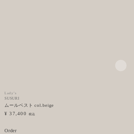
Lady’s
SUSURI
ムールベスト col.beige
¥ 37,400
税込
Order