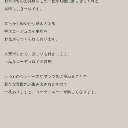
お手持ちのお洋服をこの一枚が別物に蘇らせてくれる
素晴らしき一枚です。
柔らかく軽やかな動きのある
中太コーデュロイ生地を
お色からつくられております。
大変滑らかで、ほこりも付きにくく、
上品なコーデュロイの質感。
いつものワンピースやブラウスに重ねることで
新たな雰囲気が生み出されますので
一枚ありますと、コーディネートが楽しくなります。