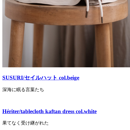
SUSURI/セイルハット col.beige
深海に眠る言葉たち
Hériter/tablecloth kaftan dress col.white
果てなく受け継がれた