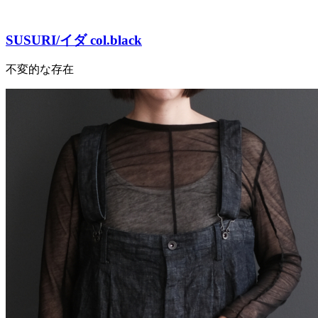
SUSURI/イダ col.black
不変的な存在