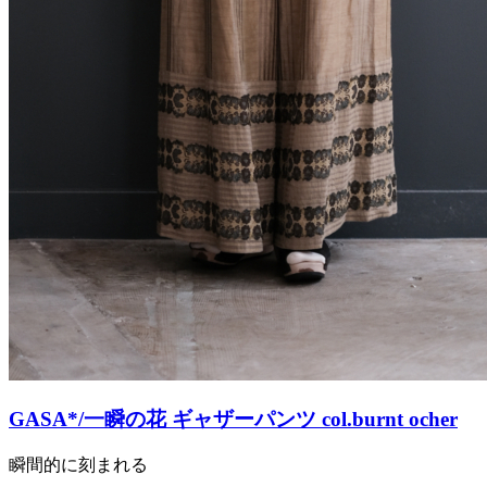
GASA*/一瞬の花 ギャザーパンツ col.burnt ocher
瞬間的に刻まれる