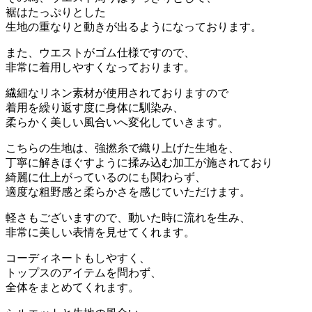
裾はたっぷりとした
生地の重なりと動きが出るようになっております。
また、ウエストがゴム仕様ですので、
非常に着用しやすくなっております。
繊細なリネン素材が使用されておりますので
着用を繰り返す度に身体に馴染み、
柔らかく美しい風合いへ変化していきます。
こちらの生地は、強撚糸で織り上げた生地を、
丁寧に解きほぐすように揉み込む加工が施されており
綺麗に仕上がっているのにも関わらず、
適度な粗野感と柔らかさを感じていただけます。
軽さもございますので、動いた時に流れを生み、
非常に美しい表情を見せてくれます。
コーディネートもしやすく、
トップスのアイテムを問わず、
全体をまとめてくれます。