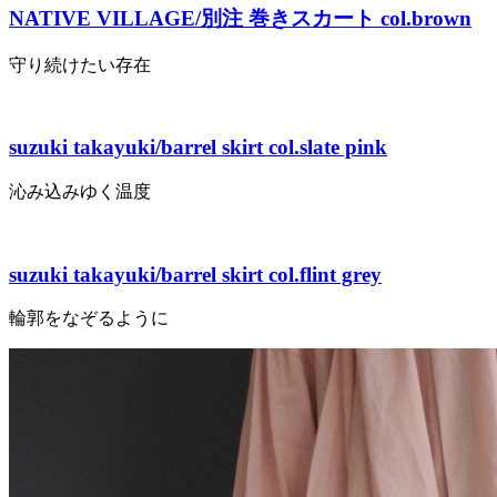
NATIVE VILLAGE/別注 巻きスカート col.brown
守り続けたい存在
suzuki takayuki/barrel skirt col.slate pink
沁み込みゆく温度
suzuki takayuki/barrel skirt col.flint grey
輪郭をなぞるように