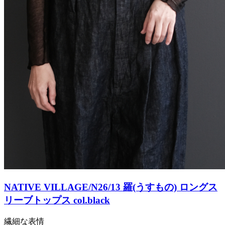
NATIVE VILLAGE/N26/13 羅(うすもの) ロングス
リーブトップス col.black
繊細な表情