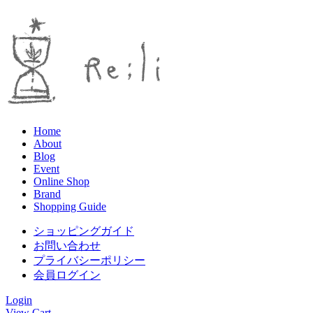
Home
About
Blog
Event
Online Shop
Brand
Shopping Guide
ショッピングガイド
お問い合わせ
プライバシーポリシー
会員ログイン
Login
View Cart