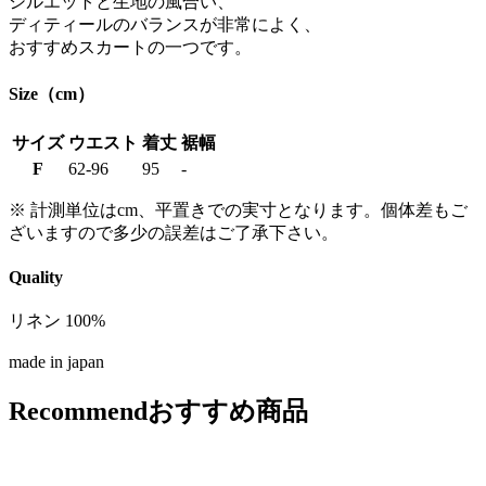
シルエットと生地の風合い、
ディティールのバランスが非常によく、
おすすめスカートの一つです。
Size（cm）
サイズ
ウエスト
着丈
裾幅
F
62-96
95
-
※ 計測単位はcm、平置きでの実寸となります。個体差もご
ざいますので多少の誤差はご了承下さい。
Quality
リネン 100%
made in japan
Recommend
おすすめ商品