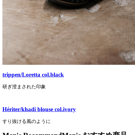
trippen/Loretta col.black
研ぎ澄まされた印象
Hériter/khadi blouse col.ivory
すり抜ける風のように