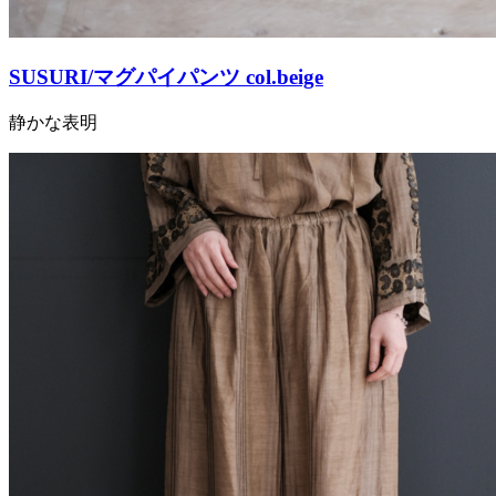
SUSURI/マグパイパンツ col.beige
静かな表明