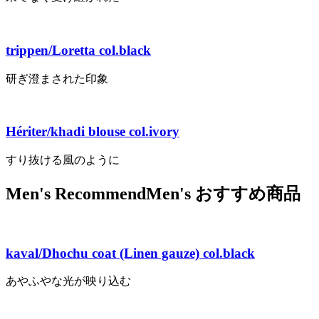
trippen/Loretta col.black
研ぎ澄まされた印象
Hériter/khadi blouse col.ivory
すり抜ける風のように
Men's Recommend
Men's おすすめ商品
kaval/Dhochu coat (Linen gauze) col.black
あやふやな光が映り込む