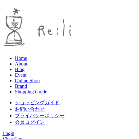
Home
About
Blog
Event
Online Shop
Brand
Shopping Guide
ショッピングガイド
お問い合わせ
プライバシーポリシー
会員ログイン
Login
View Cart