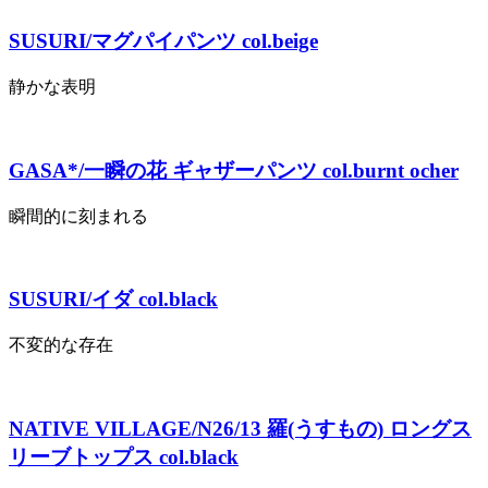
SUSURI/マグパイパンツ col.beige
静かな表明
GASA*/一瞬の花 ギャザーパンツ col.burnt ocher
瞬間的に刻まれる
SUSURI/イダ col.black
不変的な存在
NATIVE VILLAGE/N26/13 羅(うすもの) ロングス
リーブトップス col.black