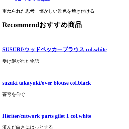
重ねられた思考 懐かしい景色を焼き付ける
Recommend
おすすめ商品
SUSURI/ウッドペッカーブラウス col.white
受け継がれた物語
suzuki takayuki/over blouse col.black
蒼穹を仰ぐ
Hériter/cutwork parts gilet 1 col.white
澄んだ白さにはっとする