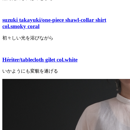
suzuki takayuki/one-piece shawl-collar shirt
col.smoky coral
初々しい光を浴びながら
Hériter/tablecloth gilet col.white
いかようにも変貌を遂げる