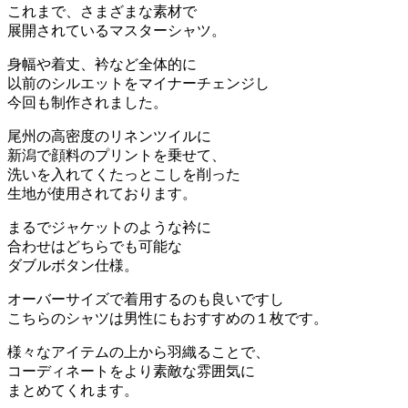
これまで、さまざまな素材で
展開されているマスターシャツ。
身幅や着丈、衿など全体的に
以前のシルエットをマイナーチェンジし
今回も制作されました。
尾州の高密度のリネンツイルに
新潟で顔料のプリントを乗せて、
洗いを入れてくたっとこしを削った
生地が使用されております。
まるでジャケットのような衿に
合わせはどちらでも可能な
ダブルボタン仕様。
オーバーサイズで着用するのも良いですし
こちらのシャツは男性にもおすすめの１枚です。
様々なアイテムの上から羽織ることで、
コーディネートをより素敵な雰囲気に
まとめてくれます。