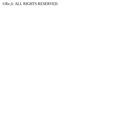
©Re;li. ALL RIGHTS RESERVED.