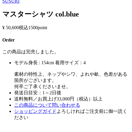
SUSURI
マスターシャツ col.blue
¥ 50,600
税込
1500point
Order
この商品は完売しました。
モデル身長 : 154cm 着用サイズ：4
素材の特性上、ネップやシワ、よれや畝、色差がある
箇所がございます。
何卒ご了承くださいませ。
発送日目安：1～2日後
送料無料／お買上げ33,000円（税込）以上
この商品について問い合わせる
ショッピングガイド
よろしければご注文前に御一読く
ださい