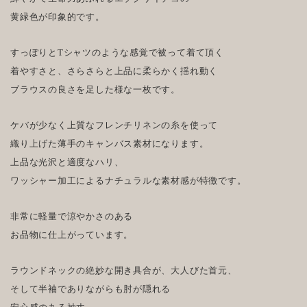
黄緑色が印象的です。
すっぽりとTシャツのような感覚で被って着て頂く
着やすさと、さらさらと上品に柔らかく揺れ動く
ブラウスの良さを足した様な一枚です。
ケバが少なく上質なフレンチリネンの糸を使って
織り上げた薄手のキャンバス素材になります。
上品な光沢と適度なハリ、
ワッシャー加工によるナチュラルな素材感が特徴です。
非常に軽量で涼やかさのある
お品物に仕上がっています。
ラウンドネックの絶妙な開き具合が、大人びた首元、
そして半袖でありながらも肘が隠れる