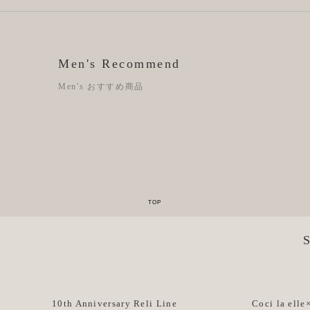
Men's Recommend
Men's おすすめ商品
10th Anniversary Reli Line
Coci la elle