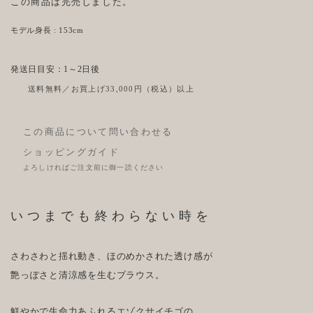
この商品は完売しました。
モデル身長 : 153cm
発送日目安：1～2日後
送料無料／お買上げ33,000円（税込）以上
この商品について問い合わせる
ショッピングガイド
よろしければご注文前に御一読ください
いつまでも終わらない時を
さわさわと揺れ動き、ほのめかされた透け感が
艶っぽさと清涼感を生むブラウス。
鮮やかで生命力あふれるエゾクサイチゴの