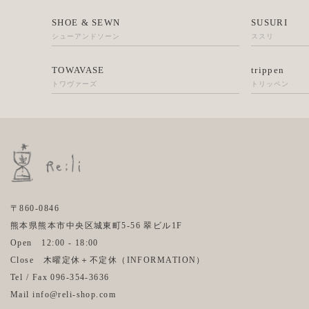
SHOE & SEWN
SUSURI
シューアンドソーン
ススリ
TOWAVASE
trippen
トワヴァーズ
トリッペン
〒860-0846
熊本県熊本市中央区城東町5-56 翠ビル1F
Open 12:00 - 18:00
Close 木曜定休＋不定休（
INFORMATION
）
Tel / Fax 096-354-3636
Mail info@reli-shop.com