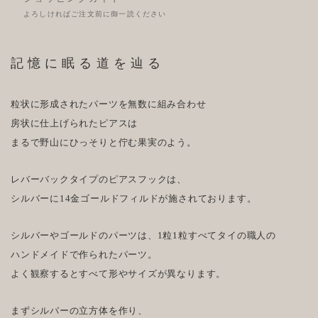
よろしければご注文前に御一読ください
記憶に眠る道を辿る
粒状に形成されたパーツを無数に組み合わせ
房状に仕上げられたピアスは
まるで野山にひっそりと佇む果実のよう。
レバーバックタイプのピアスフックは、
シルバーに14金ゴールドフィルドが施されております。
シルバーやゴールドのパーツは、1粒1粒すべてタイの職人の
ハンドメイドで作られたパーツ。
よく観察するとすべて形やサイズが異なります。
まずシルバーの立方体を作り、