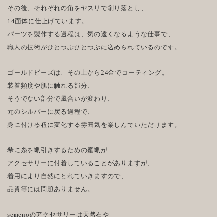
その後、それぞれの角をヤスリで削り落とし、
14面体に仕上げています。
パーツを製作する過程は、気の遠くなるような仕事で、
職人の技術がひとつぶひとつぶに込められているのです。
ゴールドビーズは、その上から24金でコーティング。
装着頻度や肌に触れる部分、
そうでない部分で風合いが変わり、
元のシルバーに戻る過程で、
身に付ける程に変化する雰囲気を楽しんでいただけます。
希に糸を蝋引きするための蜜蝋が
アクセサリーに付着していることがありますが、
着用により自然にとれていきますので、
品質等には問題ありません。
semenoのアクセサリーは天然石や