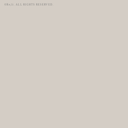
©Re;li. ALL RIGHTS RESERVED.