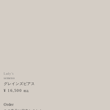
Lady’s
semeno
グレインズピアス
¥ 16,500
税込
Order