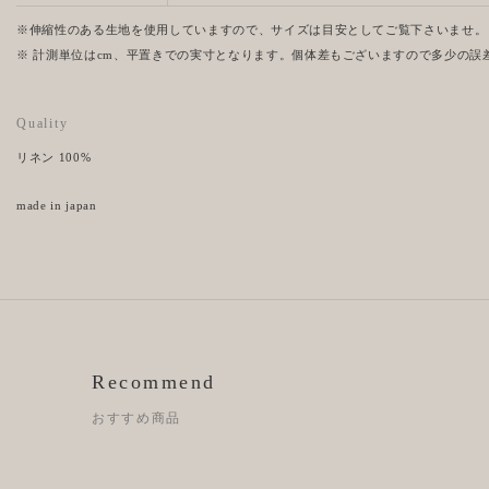
※伸縮性のある生地を使用していますので、サイズは目安としてご覧下さいませ。
※ 計測単位はcm、平置きでの実寸となります。個体差もございますので多少の誤
Quality
リネン 100%
made in japan
Recommend
おすすめ商品