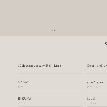
10th Anniversary Reli Line
Coci la elle
GASA*
gasa* grue
ガサ
ガサ グルー
IKKUNA
kaval
イクナ
カヴァル