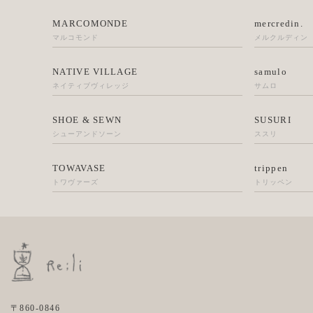
MARCOMONDE
mercredin.
マルコモンド
メルクルディン
NATIVE VILLAGE
samulo
ネイティブヴィレッジ
サムロ
SHOE & SEWN
SUSURI
シューアンドソーン
ススリ
TOWAVASE
trippen
トワヴァーズ
トリッペン
〒860-0846