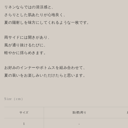
リネンならではの清涼感と、
さらりとした肌あたりが心地良く、
夏の陽射しを味方にしてくれるような一枚です。
両サイドには開きがあり、
風が通り抜けるたびに、
軽やかに揺らめきます。
お好みのインナーやボトムスを組み合わせて、
夏の装いをお楽しみいただけたらと思います。
Size（cm）
サイズ
首(襟)周り
1
-