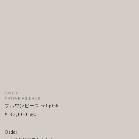
Lady’s
NATIVE VILLAGE
プルワンピース col.pink
¥ 33,000
税込
Order