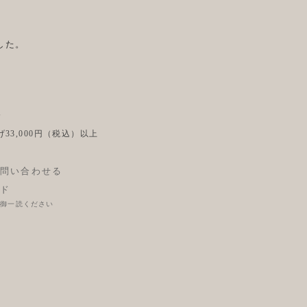
した。
後
33,000円（税込）以上
問い合わせる
ド
に御一読ください