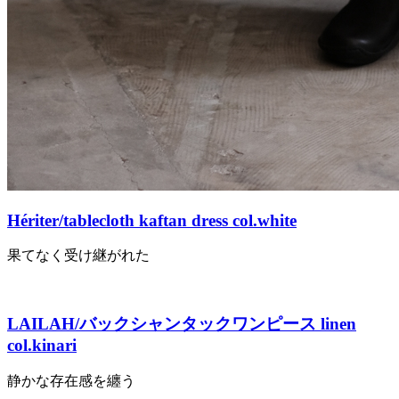
Hériter/tablecloth kaftan dress col.white
果てなく受け継がれた
LAILAH/バックシャンタックワンピース linen
col.kinari
静かな存在感を纏う