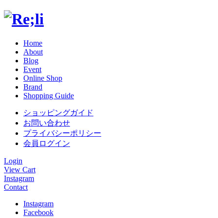
Home
About
Blog
Event
Online Shop
Brand
Shopping Guide
ショッピングガイド
お問い合わせ
プライバシーポリシー
会員ログイン
Login
View Cart
Instagram
Contact
Instagram
Facebook