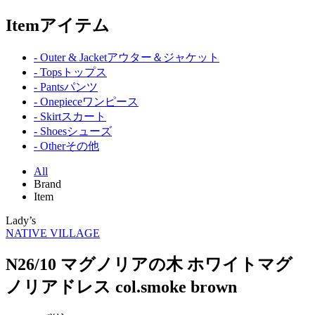
Item
アイテム
- Outer & Jacket
アウター＆ジャケット
- Tops
トップス
- Pants
パンツ
- Onepiece
ワンピース
- Skirt
スカート
- Shoes
シューズ
- Other
その他
All
Brand
Item
Lady’s
NATIVE VILLAGE
N26/10 マグノリアの木 ホワイトマグ
ノリアドレス col.smoke brown