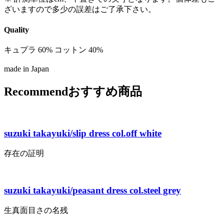
ざいますので多少の誤差はご了承下さい。
Quality
キュプラ 60% コットン 40%
made in Japan
Recommend
おすすめ商品
suzuki takayuki/slip dress col.off white
存在の証明
suzuki takayuki/peasant dress col.steel grey
生真面目さの名残