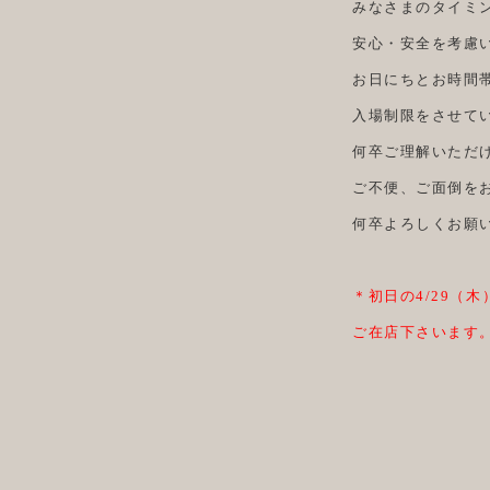
みなさまのタイミ
安心・安全を考慮
お日にちとお時間
入場制限をさせて
何卒ご理解いただ
ご不便、ご面倒を
何卒よろしくお願
＊初日の4/29（木
ご在店下さいます