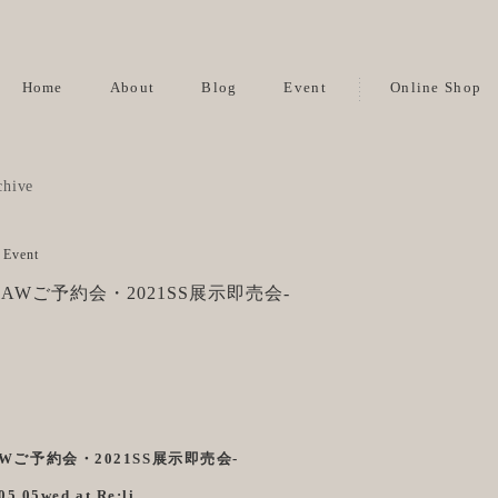
Home
About
Blog
Event
Online Shop
,
Event
021AWご予約会・2021SS展示即売会-
21AWご予約会・2021SS展示即売会-
05.05wed at Re;li