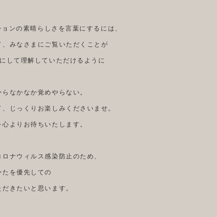
クションの素晴らしさを言葉にするには、
て、みなさまにご覧いただくことが
瞬にして理解していただけるように
からなかなか覚めやらない。
て、じっくりお楽しみくださいませ。
を心よりお待ちいたします。
コロナウィルス感染防止のため、
かたを優先しての
ただきたいと思います。