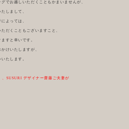
ングでお越しいただくこともかまいませんが、
いたしまして、
帯によっては、
いただくこともございますこと、
けますと幸いです。
おかけいたしますが、
いいたします。
）、SUSURI デザイナー齋藤ご夫妻が
。