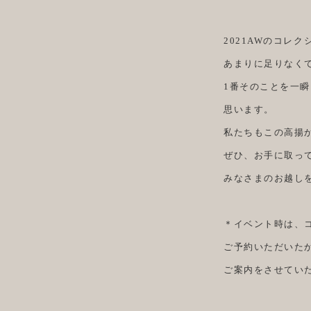
2021AWのコレ
あまりに足りなく
1番そのことを一
思います。
私たちもこの高揚
ぜひ、お手に取っ
みなさまのお越し
＊イベント時は、
ご予約いただいた
ご案内をさせてい