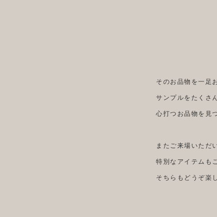
そのお品物を一足
サンプルをたくさ
心打つお品物を見
またご来場いただ
特別なアイテムも
そちらもどうぞ楽