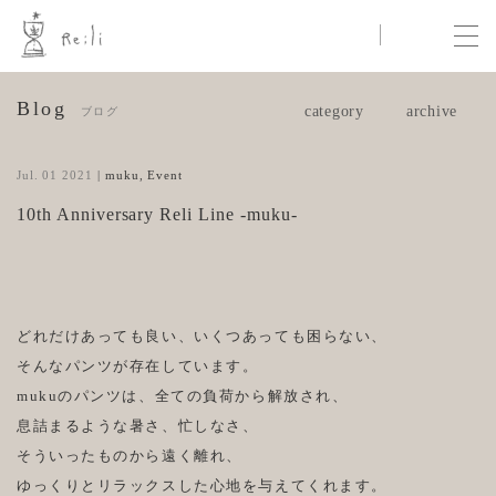
View Cart
Insta
Blog
ブログ
Jul. 01 2021
|
muku
,
Event
10th Anniversary Reli Line -muku-
どれだけあっても良い、いくつあっても困らない、
そんなパンツが存在しています。
mukuのパンツは、全ての負荷から解放され、
息詰まるような暑さ、忙しなさ、
そういったものから遠く離れ、
ゆっくりとリラックスした心地を与えてくれます。