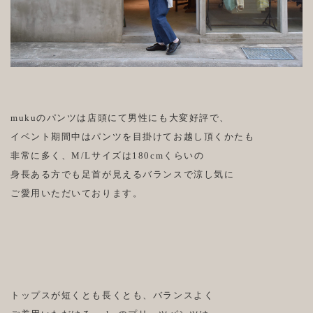
mukuのパンツは店頭にて男性にも大変好評で、
イベント期間中はパンツを目掛けてお越し頂くかたも
非常に多く、M/Lサイズは180cmくらいの
身長ある方でも足首が見えるバランスで涼し気に
ご愛用いただいております。
トップスが短くとも長くとも、バランスよく