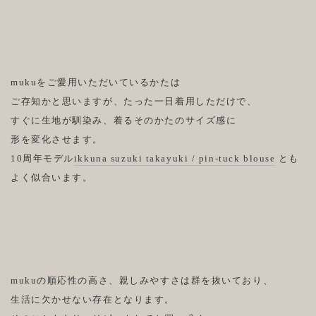
mukuをご愛用いただいているかたは
ご存知かと思いますが、たった一日着用しただけで、
すぐに生地が馴染み、着るそのかたのサイズ感に
形を変化させます。
10周年モデル
ikkuna suzuki takayuki / pin-tuck blouse
とも
よく似合います。
mukuの順応性の高さ、親しみやすさは群を抜いており、
生活に欠かせない存在となります。