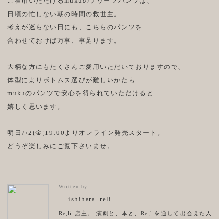
ご着用いただけるmukuのプリーツパンツは、
日頃の忙しない朝の時間の救世主。
考えが巡らない日にも、こちらのパンツを
合わせておけば万事、事足ります。
大柄な方にもたくさんご愛用いただいておりますので、
体型によりボトムス選びが難しいかたも
mukuのパンツで安心を得られていただけると
嬉しく思います。
明日7/2(金)19:00よりオンライン発売スタート。
どうぞ楽しみにご覧下さいませ。
Written by
ishihara_reli
Re;li 店主。 演劇と、本と、Re;liを通して出会えた人