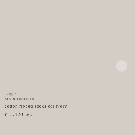
Lady’s
MARCOMONDE
cotton ribbed socks col.ivory
¥ 2,420
税込