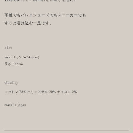
革靴でもバレエシューズでもスニーカーでも
すっと溶け込む一足です。
Size
size : 1 (22.5-24.5cm)
長さ : 23cm
Quality
コットン 78% ポリエステル 20% ナイロン 2%
made in japan