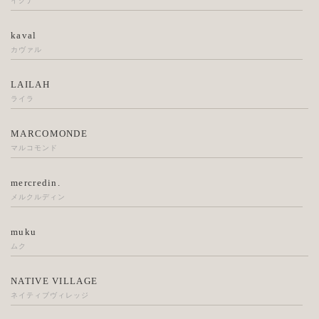
イクナ
kaval
カヴァル
LAILAH
ライラ
MARCOMONDE
マルコモンド
mercredin.
メルクルディン
muku
ムク
NATIVE VILLAGE
ネイティブヴィレッジ