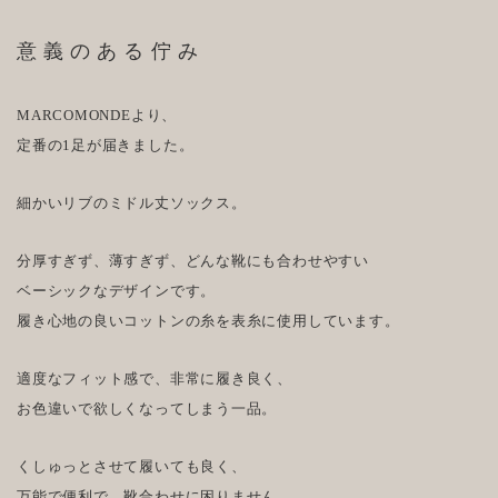
意義のある佇み
MARCOMONDEより、
定番の1足が届きました。
細かいリブのミドル丈ソックス。
分厚すぎず、薄すぎず、どんな靴にも合わせやすい
ベーシックなデザインです。
履き心地の良いコットンの糸を表糸に使用しています。
適度なフィット感で、非常に履き良く、
お色違いで欲しくなってしまう一品。
くしゅっとさせて履いても良く、
万能で便利で、靴合わせに困りません。