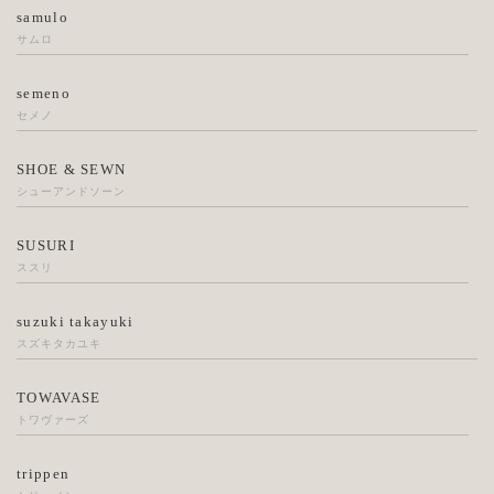
samulo
サムロ
semeno
セメノ
SHOE & SEWN
シューアンドソーン
SUSURI
ススリ
suzuki takayuki
スズキタカユキ
TOWAVASE
トワヴァーズ
trippen