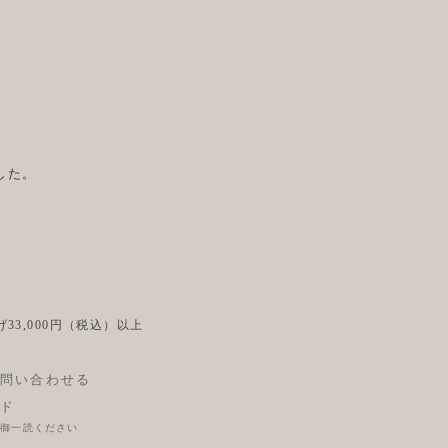
した。
後
33,000円（税込）以上
問い合わせる
ド
に御一読ください