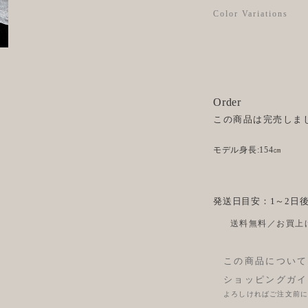
Color Variations
Order
この商品は完売しま
モデル身長:154㎝
発送日目安：1～2日
送料無料／お買上げ
この商品について
ショッピングガイ
よろしければご注文前