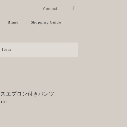
Instagram
Facebook
Contact
View Cart
Brand
Shopping Guide
Item
ースエプロン付きパンツ
ite