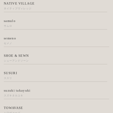
NATIVE VILLAGE
ネイティブヴィレッジ
samulo
サムロ
semeno
セメノ
SHOE & SEWN
シューアンドソーン
SUSURI
ススリ
suzuki takayuki
スズキタカユキ
TOWAVASE
トワヴァーズ