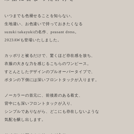
いつまでも色褪せることを知らない、
生地違い、お色違いで持っておきたくなる
suzuki takayukiの名作、peasant dress。
2023AWも登場いたしました。
カッポリと被るだけで、驚くほど存在感を放ち、
衣服の大きな力を感じるこちらのワンピース。
すとんとしたデザインのプルオーバータイプで、
ボタンの下側には深いフロントタックが入ります。
ノーカラーの首元に、前後差のある着丈、
背中にも深いフロントタックが入り、
シンプルでありながら、どこにも存在しないような
気配を醸し出します。