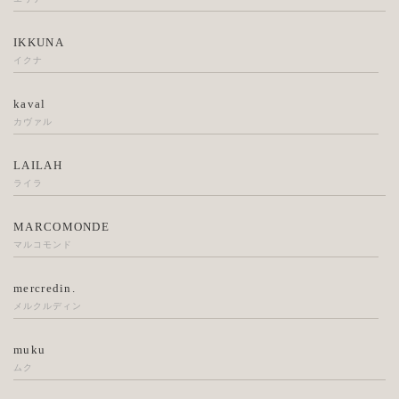
IKKUNA
イクナ
kaval
カヴァル
LAILAH
ライラ
MARCOMONDE
マルコモンド
mercredin.
メルクルディン
muku
ムク