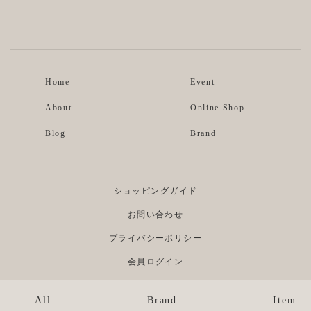
Instagram
Facebook
Home
Event
About
Online Shop
Blog
Brand
ショッピングガイド
お問い合わせ
プライバシーポリシー
会員ログイン
All
Brand
Item
©Re;li. ALL RIGHTS RESERVED.