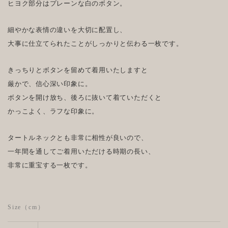
ヒヨク部分はプレーンな白のボタン。
細やかな表情の違いを大切に配置し、
大事に仕立てられたことがしっかりと伝わる一枚です。
きっちりとボタンを留めて着用いたしますと
厳かで、信心深い印象に。
ボタンを開け放ち、後ろに抜いて着ていただくと
かっこよく、ラフな印象に。
タートルネックとも非常に相性が良いので、
一年間を通してご着用いただける時期の長い、
非常に重宝する一枚です。
Size（cm）