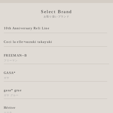
Select Brand
お取り扱いブランド
10th Anniversary Reli Line
Coci la elle×suzuki takayuki
FREEMAN--B
フリーマン
GASA*
ガサ
gasa* grue
ガサ グルー
Hériter
エリテ