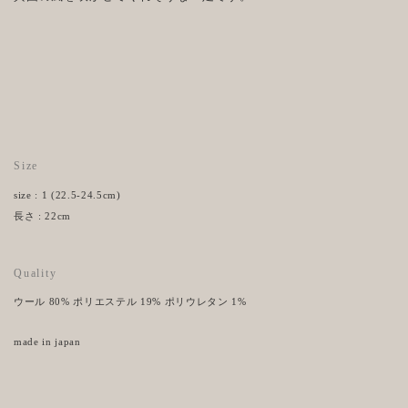
Size
size : 1 (22.5-24.5cm)
長さ : 22cm
Quality
ウール 80% ポリエステル 19% ポリウレタン 1%
made in japan