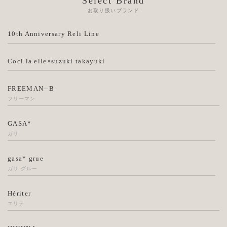
Select Brand
お取り扱いブランド
10th Anniversary Reli Line
Coci la elle×suzuki takayuki
FREEMAN--B
フリーマン
GASA*
ガサ
gasa* grue
ガサ グルー
Hériter
エリテ