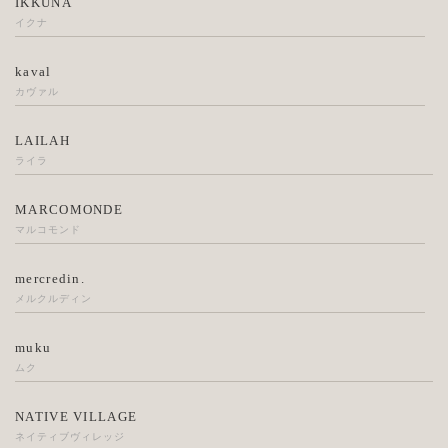
IKKUNA
イクナ
kaval
カヴァル
LAILAH
ライラ
MARCOMONDE
マルコモンド
mercredin.
メルクルディン
muku
ムク
NATIVE VILLAGE
ネイティブヴィレッジ