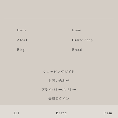
Instagram
Facebook
Home
Event
About
Online Shop
Blog
Brand
ショッピングガイド
お問い合わせ
プライバシーポリシー
会員ログイン
All
Brand
Item
©Re;li. ALL RIGHTS RESERVED.