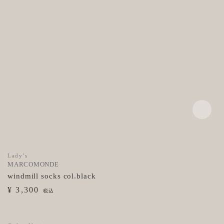
Lady’s
MARCOMONDE
windmill socks col.black
¥ 3,300
税込