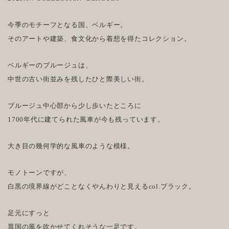
今季のモチーフとなる国、ベルギー。
そのアートや建築、食文化から着想を得たコレクション。
ベルギーのブルージュは、
中世の古い街並みを残したひと際美しい街。
ブルージュ中心部から少し歩いたところに
1700年代に建てられた風車が今も残っています。
大き目の幾何学的な風車のような模様。
モノトーンですが、
白黒の境界線がどことなくやんわりと見えるcol.ブラック。
足元にすっと
異国の風を吹かせてくれそうな一足です。