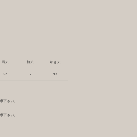
着丈
袖丈
ゆき丈
52
-
93
了承下さい。
了承下さい。