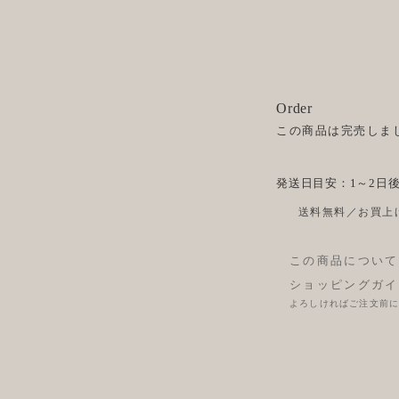
Order
この商品は完売しま
発送日目安：1～2日
送料無料／お買上げ
この商品について
ショッピングガイ
よろしければご注文前