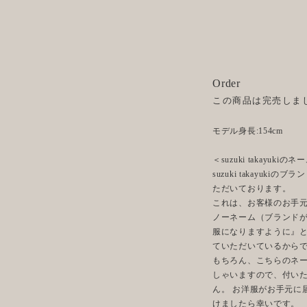
Order
この商品は完売しま
モデル身長:154cm
＜suzuki takayuk
suzuki takayu
ただいております。
これは、お客様のお手
ノーネーム（ブランド
服になりますように』
ていただいているから
もちろん、こちらのネ
しゃいますので、付い
ん。 お洋服がお手元に
けましたら幸いです。