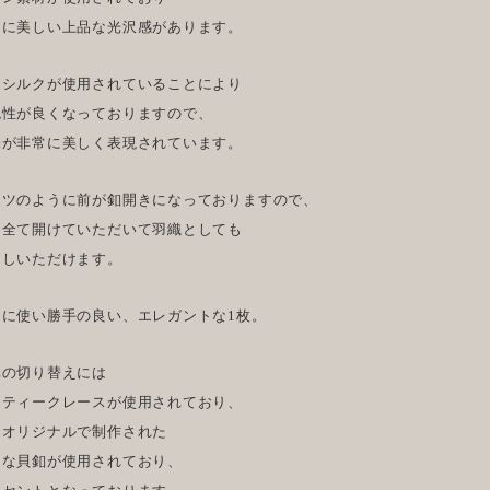
常に美しい上品な光沢感があります。
たシルクが使用されていることにより
色性が良くなっておりますので、
味が非常に美しく表現されています。
ャツのように前が釦開きになっておりますので、
を全て開けていただいて羽織としても
召しいただけます。
常に使い勝手の良い、エレガントな1枚。
元の切り替えには
ンティークレースが使用されており、
はオリジナルで制作された
さな貝釦が使用されており、