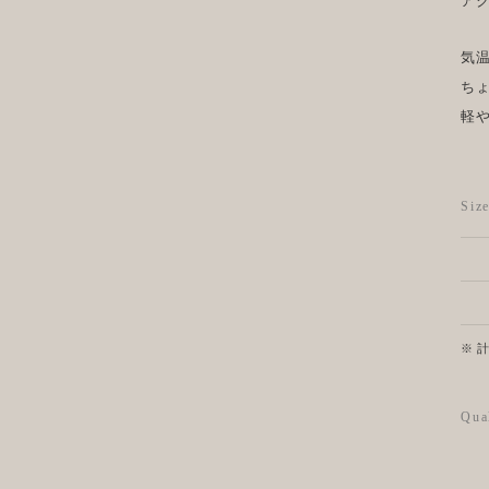
ア
気
ち
軽
Si
※ 
Qua