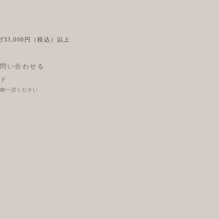
後
33,000円（税込）以上
問い合わせる
ド
に御一読ください