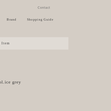
Instagram
Facebook
Contact
View Cart
Brand
Shopping Guide
Item
ol.ice grey