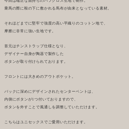
今回は端正な面持ちのバフクロス生地で制作。
乗馬の際に鞍の下に敷かれる馬布が由来となっている素材。
それほどまでに堅牢で強度の高い平織りのコットン地で、
摩擦に非常に強い生地です。
首元はチンストラップ仕様となり、
デザイナー自身が陶器で製作した
ボタンが取り付けられております。
フロントには大きめのアウトポケット。
バックに深めにデザインされたセンターベントは、
内側にボタンが1つ付いておりますので、
ボタンを外すことで風通しを調整していただけます。
こちらはユニセックスでご愛用いただけます。