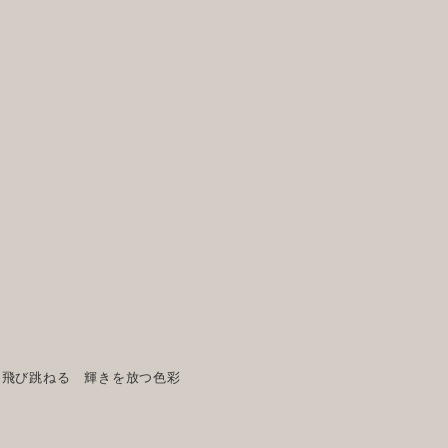
を飛び跳ねる 輝きを放つ色彩