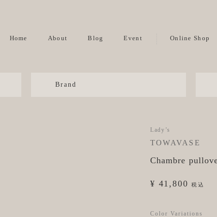
Home
About
Blog
Event
Online Shop
Brand
Lady’s
TOWAVASE
Chambre pullove
¥ 41,800
税込
Color Variations