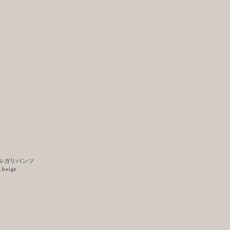
ルガリパンツ
l.beige