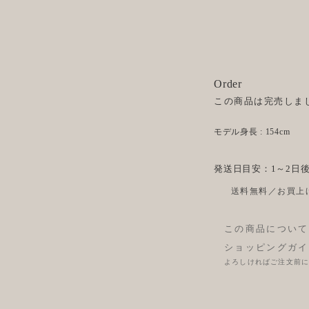
Order
この商品は完売しま
モデル身長 : 154cm
発送日目安：1～2日
送料無料／お買上げ
この商品について
ショッピングガイ
よろしければご注文前