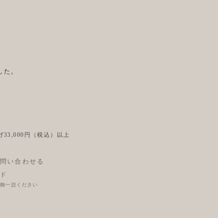
した。
後
33,000円（税込）以上
問い合わせる
ド
に御一読ください