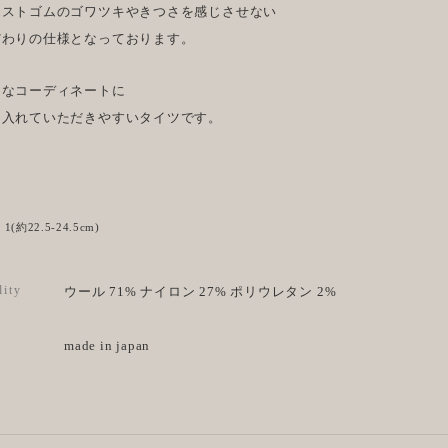
エストゴムのゴワツキやきつさを感じさせない
だわりの仕様となっております。
々なコーディネートに
り入れていただきやすいタイツです。
e
 : 1(約22.5-24.5cm)
lity
ウール 71% ナイロン 27% ポリウレタン 2%
made in japan