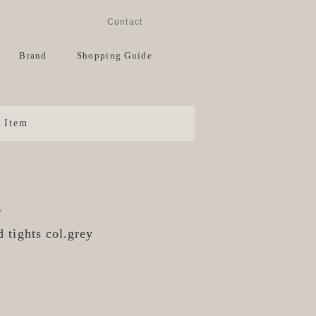
Instagram
Facebook
Contact
View Cart
Brand
Shopping Guide
Item
E
 tights col.grey