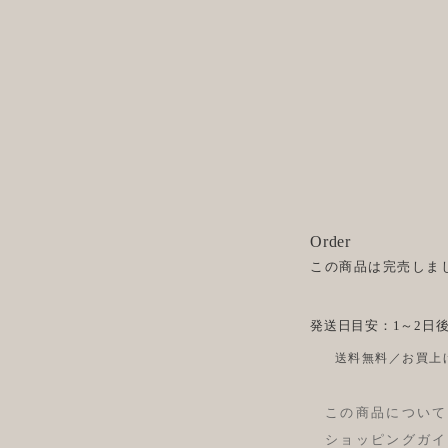
Order
この商品は完売しま
発送日目安：1～2日
送料無料／お買上げ
この商品について
ショッピングガイ