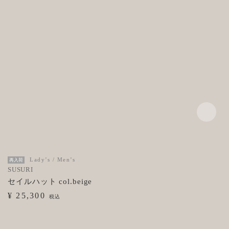
Lady’s / Men’s
再入荷
SUSURI
セイルハット col.beige
¥ 25,300
税込