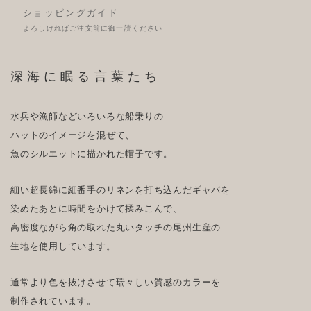
ショッピングガイド
よろしければご注文前に御一読ください
深海に眠る言葉たち
水兵や漁師などいろいろな船乗りの
ハットのイメージを混ぜて、
魚のシルエットに描かれた帽子です。
細い超長綿に細番手のリネンを打ち込んだギャバを
染めたあとに時間をかけて揉みこんで、
高密度ながら角の取れた丸いタッチの尾州生産の
生地を使用しています。
通常より色を抜けさせて瑞々しい質感のカラーを
制作されています。