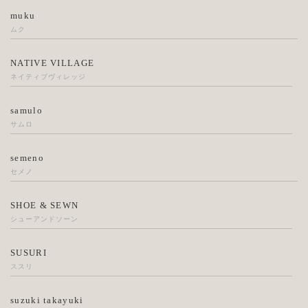
muku
ムク
NATIVE VILLAGE
ネイティブヴィレッジ
samulo
サムロ
semeno
セメノ
SHOE & SEWN
シューアンドソーン
SUSURI
ススリ
suzuki takayuki