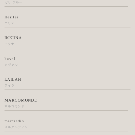
ガサ グルー
Hériter
エリテ
IKKUNA
イクナ
kaval
カヴァル
LAILAH
ライラ
MARCOMONDE
マルコモンド
mercredin.
メルクルディン