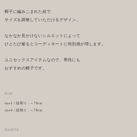
帽子に編みこまれた紐で
サイズを調整していただけるデザイン。
なかなか見かけないシルエットによって
ひとたび被るとコーディネートに特別感が増します。
ユニセックスアイテムなので、男性にも
おすすめの帽子です。
Size
size1 / 頭周り : ～76cm
size4 / 頭周り : ～78cm
Quality