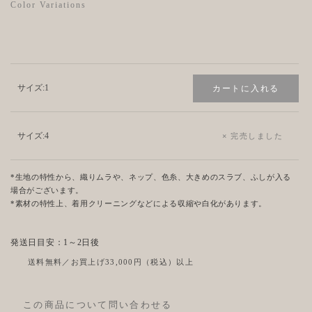
Color Variations
サイズ:
1
サイズ:
4
*生地の特性から、織りムラや、ネップ、色糸、大きめのスラブ、ふしが入る
場合がございます。
*素材の特性上、着用クリーニングなどによる収縮や白化があります。
発送日目安：1～2日後
送料無料／お買上げ33,000円（税込）以上
この商品について問い合わせる