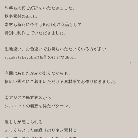
昨年も大変ご好評をいただきました、
秋冬素材のdhoti。
素材も新たに今年もRe;li別注商品として、
特別に制作していただきました。
生地違い、お色違いでお持ちいただいている方が多い
suzuki takayukiの名作のひとつdhoti。
今回はあたたかみがありながらも、
幅広い季節にご着用いただける素材感でお作り頂きました。
南アジアの民族衣装から
シルエットの着想を得たパターン。
温もりが感じられる
ふっくらとした綾織りのリネン素材に