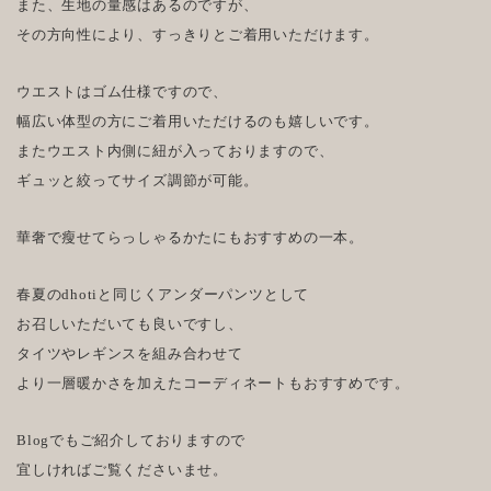
また、生地の量感はあるのですが、
その方向性により、すっきりとご着用いただけます。
ウエストはゴム仕様ですので、
幅広い体型の方にご着用いただけるのも嬉しいです。
またウエスト内側に紐が入っておりますので、
ギュッと絞ってサイズ調節が可能。
華奢で瘦せてらっしゃるかたにもおすすめの一本。
春夏のdhotiと同じくアンダーパンツとして
お召しいただいても良いですし、
タイツやレギンスを組み合わせて
より一層暖かさを加えたコーディネートもおすすめです。
Blogでもご紹介しておりますので
宜しければご覧くださいませ。