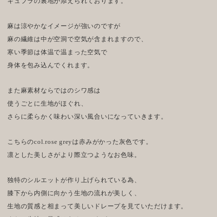
キュプラの裏地が添えられております。
麻は涼やかなイメージが強いのですが
麻の繊維は中が空洞で空気が含まれますので、
寒い季節は体温で温まった空気で
身体を包み込んでくれます。
また麻素材ならではのシワ感は
使うごとに生地がほぐれ、
さらに柔らかく味わい深い風合いになっていきます。
こちらのcol.rose greyは赤みがかった灰色です。
凛とした美しさがより際立つようなお色味。
独特のシルエットが作り上げられている為、
膝下から内側に向かう生地の流れが美しく、
生地の質感と相まって美しいドレープを見ていただけます。