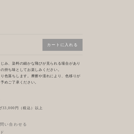
にじみ、染料の細かな飛びが見られる場合があり
めの持ち味としてお楽しみください。
より色落ちします。摩擦や濡れにより、色移りが
。予めご了承ください。
後
33,000円（税込）以上
問い合わせる
ド