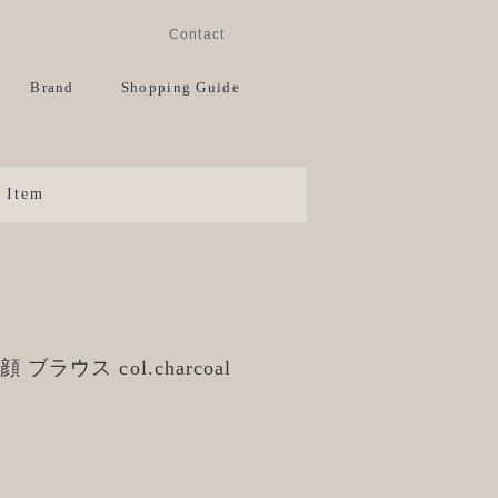
Instagram
Facebook
Contact
View Cart
Brand
Shopping Guide
Item
顔 ブラウス col.charcoal