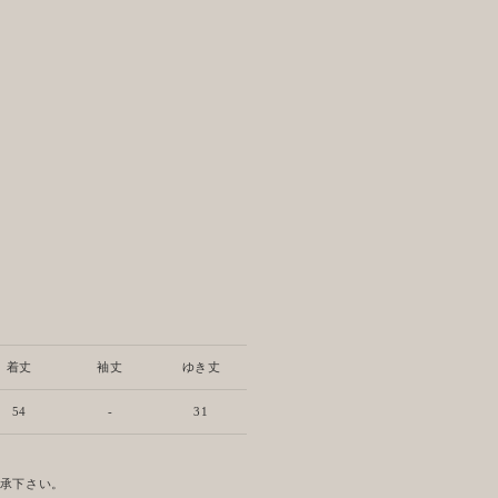
着丈
袖丈
ゆき丈
54
-
31
了承下さい。