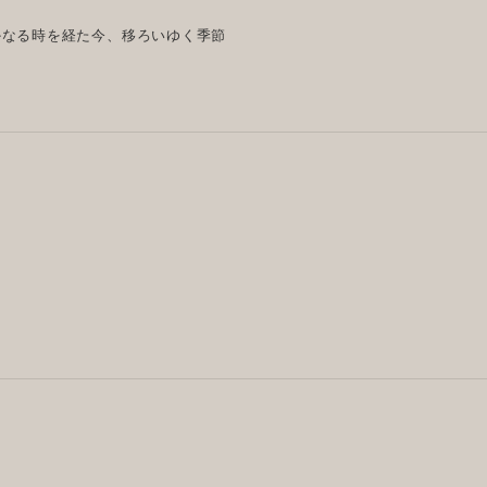
かなる時を経た今、移ろいゆく季節