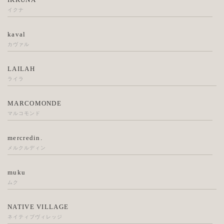
イクナ
kaval
カヴァル
LAILAH
ライラ
MARCOMONDE
マルコモンド
mercredin.
メルクルディン
muku
ムク
NATIVE VILLAGE
ネイティブヴィレッジ