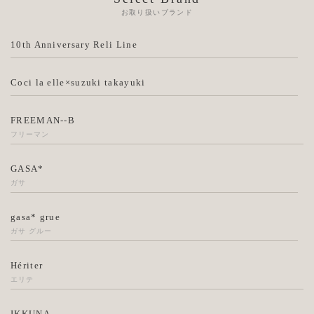
お取り扱いブランド
10th Anniversary Reli Line
Coci la elle×suzuki takayuki
FREEMAN--B
フリーマン
GASA*
ガサ
gasa* grue
ガサ グルー
Hériter
エリテ
IKKUNA