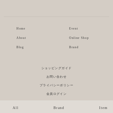
Instagram
Facebook
Home
Event
About
Online Shop
Blog
Brand
ショッピングガイド
お問い合わせ
プライバシーポリシー
会員ログイン
All
Brand
Item
©Re;li. ALL RIGHTS RESERVED.