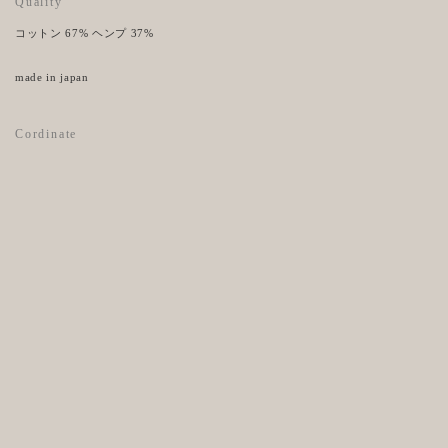
Quality
コットン 67% ヘンプ 37%
made in japan
Cordinate