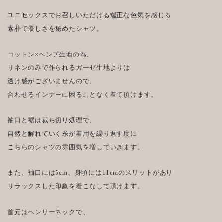
ユニセックスでお召しいただける端正な色気を感じる
素朴で優しさを秘めたシャツ。
コットン×ヘンプ生地の為、
リネンのみで作られるガーゼ生地よりは
透け感がございませんので、
合わせるインナーに困ることなく着て頂けます。
袖口と裾は裁ち切り処理で、
自然と解れていく糸が着用を繰り返す度に
こちらのシャツの雰囲気を増していきます。
また、袖口には5cm、身頃には11cmのスリットがあり
リラックスした印象を着こなして頂けます。
首元はヘンリーネックで、