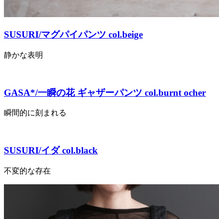
SUSURI/マグパイパンツ col.beige
静かな表明
GASA*/一瞬の花 ギャザーパンツ col.burnt ocher
瞬間的に刻まれる
SUSURI/イダ col.black
不変的な存在