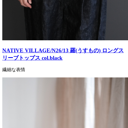
NATIVE VILLAGE/N26/13 羅(うすもの) ロングス
リーブトップス col.black
繊細な表情