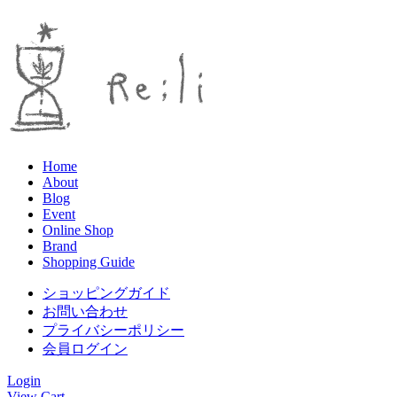
Home
About
Blog
Event
Online Shop
Brand
Shopping Guide
ショッピングガイド
お問い合わせ
プライバシーポリシー
会員ログイン
Login
View Cart