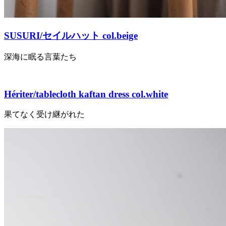
SUSURI/セイルハット col.beige
深海に眠る言葉たち
Hériter/tablecloth kaftan dress col.white
果てなく受け継がれた