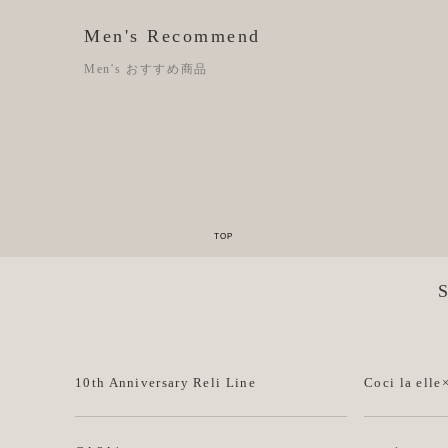
Men's Recommend
Men's おすすめ商品
10th Anniversary Reli Line
Coci la elle