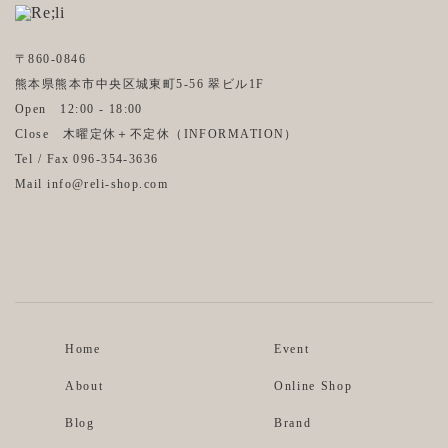
〒860-0846
熊本県熊本市中央区城東町5-56 翠ビル1F
Open 12:00 - 18:00
Close 木曜定休＋不定休（
INFORMATION
）
Tel / Fax 096-354-3636
Mail info@reli-shop.com
Instagram
Facebook
Home
Event
About
Online Shop
Blog
Brand