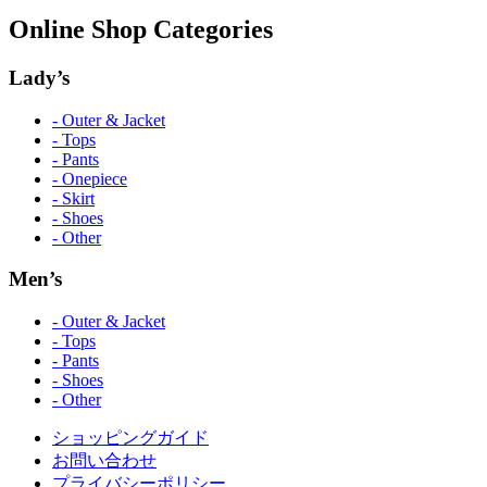
Online Shop Categories
Lady’s
- Outer & Jacket
- Tops
- Pants
- Onepiece
- Skirt
- Shoes
- Other
Men’s
- Outer & Jacket
- Tops
- Pants
- Shoes
- Other
ショッピングガイド
お問い合わせ
プライバシーポリシー