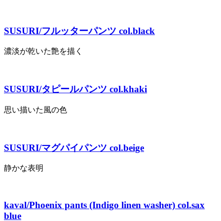
SUSURI/フルッターパンツ col.black
濃淡が乾いた艶を描く
SUSURI/タピールパンツ col.khaki
思い描いた風の色
SUSURI/マグパイパンツ col.beige
静かな表明
kaval/Phoenix pants (Indigo linen washer) col.sax
blue