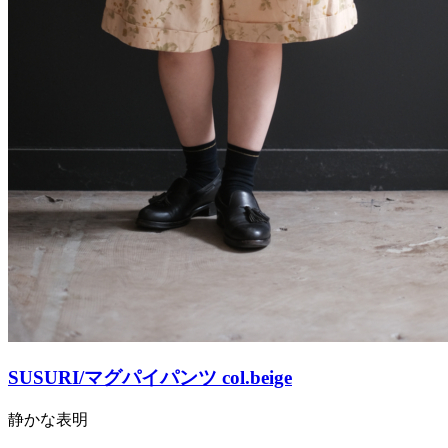
SUSURI/マグパイパンツ col.beige
静かな表明