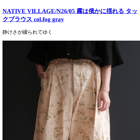
NATIVE VILLAGE/N26/05 霧は俄かに揺れる タッ
クブラウス col.fog gray
静けさが綴られてゆく