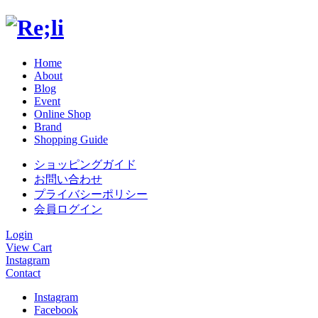
Home
About
Blog
Event
Online Shop
Brand
Shopping Guide
ショッピングガイド
お問い合わせ
プライバシーポリシー
会員ログイン
Login
View Cart
Instagram
Contact
Instagram
Facebook