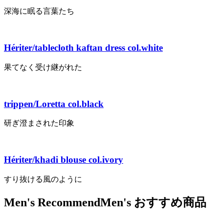
深海に眠る言葉たち
Hériter/tablecloth kaftan dress col.white
果てなく受け継がれた
trippen/Loretta col.black
研ぎ澄まされた印象
Hériter/khadi blouse col.ivory
すり抜ける風のように
Men's Recommend
Men's おすすめ商品