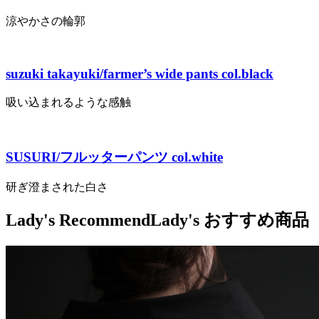
涼やかさの輪郭
suzuki takayuki/farmer’s wide pants col.black
吸い込まれるような感触
SUSURI/フルッターパンツ col.white
研ぎ澄まされた白さ
Lady's Recommend
Lady's おすすめ商品