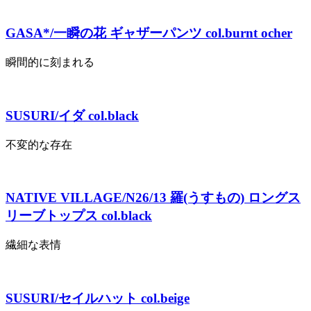
GASA*/一瞬の花 ギャザーパンツ col.burnt ocher
瞬間的に刻まれる
SUSURI/イダ col.black
不変的な存在
NATIVE VILLAGE/N26/13 羅(うすもの) ロングス
リーブトップス col.black
繊細な表情
SUSURI/セイルハット col.beige