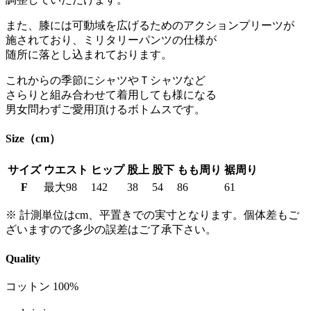
また、膝には可動域を広げるためのアクションプリーツが
施されており、ミリタリーパンツの仕様が
随所に落とし込まれております。
これからの季節にシャツやＴシャツなど
さらりと組み合わせて着用しても様になる
男女問わずご愛用頂けるボトムスです。
Size（cm）
サイズ
ウエスト
ヒップ
股上
股下
もも周り
裾周り
F
最大98
142
38
54
86
61
※ 計測単位はcm、平置きでの実寸となります。個体差もご
ざいますので多少の誤差はご了承下さい。
Quality
コットン 100%