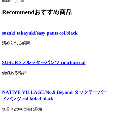
made in japan
Recommend
おすすめ商品
suzuki takayuki/easy pants col.black
清められる瞬間
SUSURI/フルッターパンツ col.charcoal
価値ある輪郭
NATIVE VILLAGE/No.9 Beyond タックテーパー
ドパンツ col.faded black
無骨さの中に潜む品格