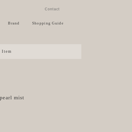
Instagram
Facebook
Contact
View Cart
Brand
Shopping Guide
Item
.pearl mist