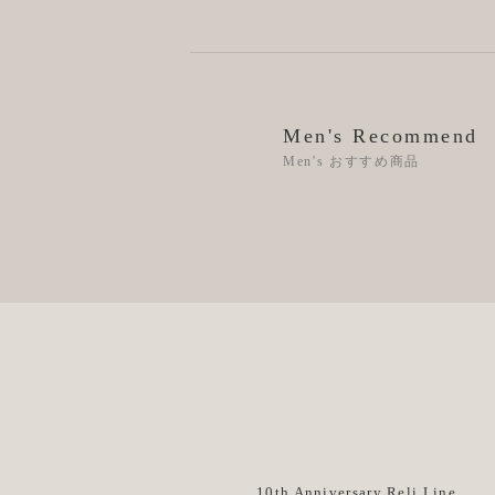
Men's Recommend
Men's おすすめ商品
10th Anniversary Reli Line