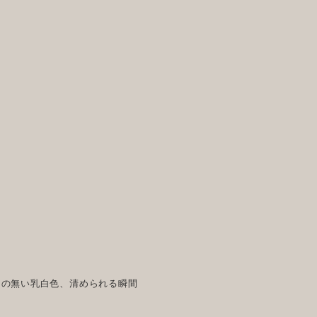
りの無い乳白色、清められる瞬間