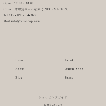
Open 12:00 - 18:00
Close 木曜定休＋不定休（
INFORMATION
）
Tel / Fax 096-354-3636
Mail info@reli-shop.com
Instagram
Facebook
Home
Event
About
Online Shop
Blog
Brand
ショッピングガイド
お問い合わせ