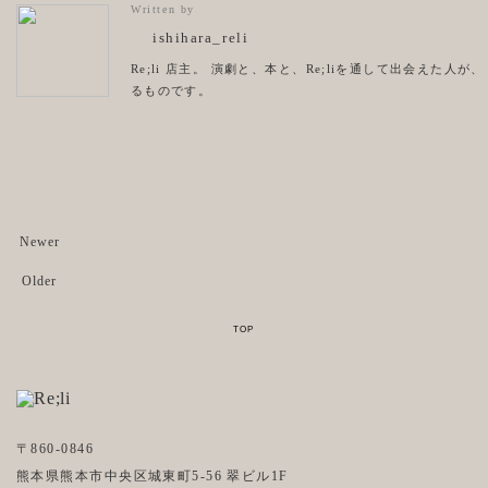
Written by
ishihara_reli
Re;li 店主。 演劇と、本と、Re;liを通して出会えた
るものです。
Newer
Older
〒860-0846
熊本県熊本市中央区城東町5-56 翠ビル1F