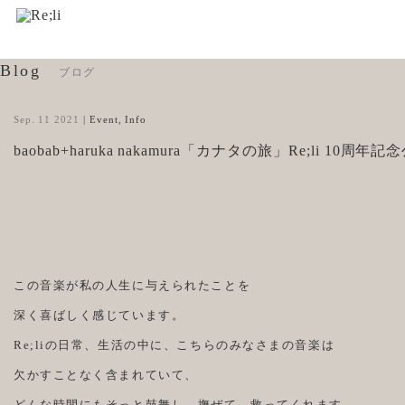
Blog
ブログ
Sep. 11 2021
|
Event
,
Info
baobab+haruka nakamura「カナタの旅」Re;li 10周年
この音楽が私の人生に与えられたことを
深く喜ばしく感じています。
Re;liの日常、生活の中に、こちらのみなさまの音楽は
欠かすことなく含まれていて、
どんな時間にもそっと鼓舞し、撫ぜて、救ってくれます。