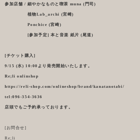
参加店舗 / 細やかなものと喫茶 muna (門司)
植物Lab_archi (宮崎)
Ponchice (宮崎)
[参加予定] 本と音楽 紙片 (尾道)
[チケット購入]
9/15 (水) 10:00より発売開始いたします。
Re;li onlinshop
https://reli-shop.com/onlineshop/brand/kanatanotabi/
tel:096-354-3636
店頭でもご予約承っております。
[お問合せ]
Re;li