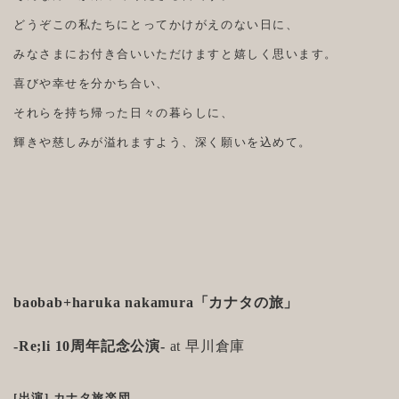
どうぞこの私たちにとってかけがえのない日に、
みなさまにお付き合いいただけますと嬉しく思います。
喜びや幸せを分かち合い、
それらを持ち帰った日々の暮らしに、
輝きや慈しみが溢れますよう、深く願いを込めて。
baobab+haruka nakamura「カナタの旅」
-Re;li 10周年記念公演-
at 早川倉庫
[出演] カナタ旅楽団