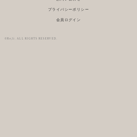
プライバシーポリシー
会員ログイン
©Re;li. ALL RIGHTS RESERVED.