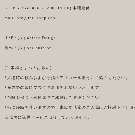
tel:096-354-3636 (12:00-19:00) 木曜定休
mail:info@reli-shop.com
主催 / (株) 4piece Design
制作 / (株) one cushion
[ご来場さまへのお願い]
*入場時の検温および手指のアルコール消毒にご協力ください。
*館内での常時マスクの着用をお願いいたします。
*距離を保つため座席のご移動はご遠慮ください。
*時に静寂を伴いますので、未就学児童のご入場はご検討下さいま
会場内に託児サービスは設けておりません。