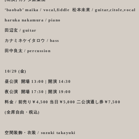
‘baobab’
maika / vocal,fiddle 松本未來 / guitar,citole,vocal
haruka nakamura / piano
田辺玄 / guitar
カナミネケイタロウ / bass
田中良太 / percussion
10/29 (金)
昼公演 開場 13:00 | 開演 14:30
夜公演 開場 17:30 | 開演 19:00
料金 / 前売り￥4,500 当日￥5,000 二公演通し券￥7,500
(全席自由・税込)
空間装飾・衣装 / suzuki takayuki