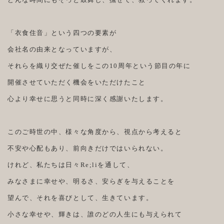
「衣食住音」という四つの要素が
会社名の由来となっていますが、
それらを織り交ぜた催しをこの10周年という節目の年に
開催させていただく機会をいただけたこと
心より幸せに思うと同時に深く感謝いたします。
このご時世の中、様々な角度から、視点から考えると
不安や心配もあり、前向きだけではいられない。
けれど、私たちは日々Re;liを通して、
みなさまに幸せや、明るさ、安らぎを与えることを
望んで、それを喜びとして、生きています。
小さな幸せや、輝きは、誰のどの人生にも与えられて