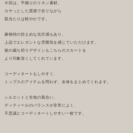
今回は、平織りのリネン素材。
カサっとした質感で在りながら
肌当たりは軽やかです。
麻独特の控えめな光沢感もあり、
上品でエレガントな雰囲気を感じていただけます。
裾の裁ち切りデザインもこちらのスカートを
より印象深くしてくれています。
コーディネートもしやすく、
トップスのアイテムを問わず、全体をまとめてくれます。
シルエットと生地の風合い、
ディティールのバランスが非常によく、
不思議とコーディネートしやすい一枚です。