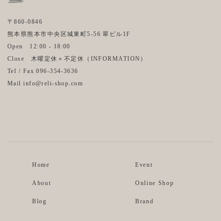
〒860-0846
熊本県熊本市中央区城東町5-56 翠ビル1F
Open 12:00 - 18:00
Close 木曜定休＋不定休（
INFORMATION
）
Tel / Fax 096-354-3636
Mail info@reli-shop.com
Instagram
Facebook
Home
Event
About
Online Shop
Blog
Brand