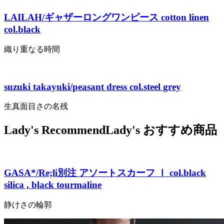
LAILAH/ギャザーロングワンピース cotton linen
col.black
織り重なる時間
suzuki takayuki/peasant dress col.steel grey
生真面目さの名残
Lady's Recommend
Lady's おすすめ商品
GASA*/Re;li別注 アソートスカーフ Ⅰ col.black
silica , black tourmaline
静けさの輪郭