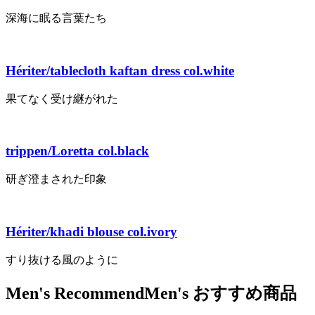
深海に眠る言葉たち
Hériter/tablecloth kaftan dress col.white
果てなく受け継がれた
trippen/Loretta col.black
研ぎ澄まされた印象
Hériter/khadi blouse col.ivory
すり抜ける風のように
Men's Recommend
Men's おすすめ商品