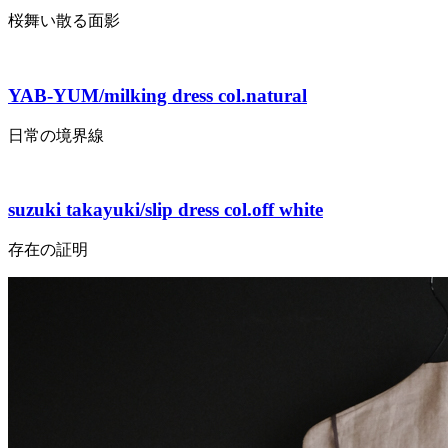
桜舞い散る面影
YAB-YUM/milking dress col.natural
日常の境界線
suzuki takayuki/slip dress col.off white
存在の証明