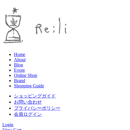
Home
About
Blog
Event
Online Shop
Brand
Shopping Guide
ショッピングガイド
お問い合わせ
プライバシーポリシー
会員ログイン
Login
View Cart