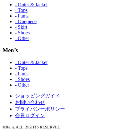
- Outer & Jacket
- Tops
- Pants
- Onepiece
- Skirt
- Shoes
- Other
Men’s
- Outer & Jacket
- Tops
- Pants
- Shoes
- Other
ショッピングガイド
お問い合わせ
プライバシーポリシー
会員ログイン
©Re;li. ALL RIGHTS RESERVED.