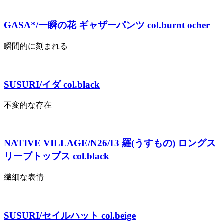
GASA*/一瞬の花 ギャザーパンツ col.burnt ocher
瞬間的に刻まれる
SUSURI/イダ col.black
不変的な存在
NATIVE VILLAGE/N26/13 羅(うすもの) ロングス
リーブトップス col.black
繊細な表情
SUSURI/セイルハット col.beige