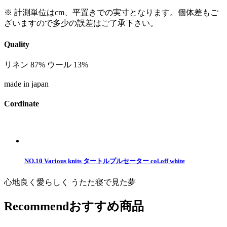
※ 計測単位はcm、平置きでの実寸となります。個体差もご
ざいますので多少の誤差はご了承下さい。
Quality
リネン 87% ウール 13%
made in japan
Cordinate
NO.10 Various knits タートルプルセーター col.off white
心地良く愛らしく うたた寝で見た夢
Recommend
おすすめ商品