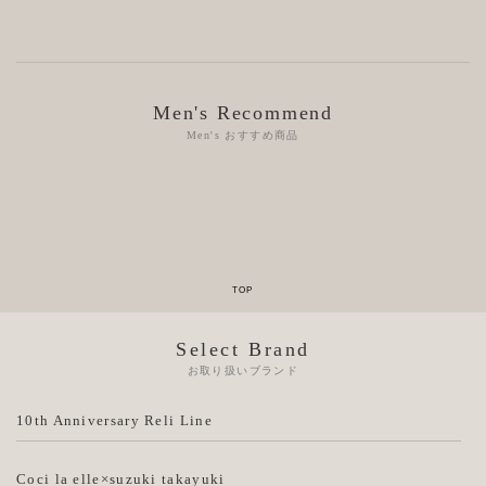
Men's Recommend
Men's おすすめ商品
Select Brand
お取り扱いブランド
10th Anniversary Reli Line
Coci la elle×suzuki takayuki