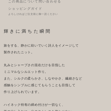
この商品について問い合わせる
ショッピングガイド
よろしければご注文前に御一読ください
輝きに満ちた瞬間
旅をする、静かに紡いでいく詩人をイメージして
製作されたニット。
丸みとシャープさの混在だけを目指した
ミニマルなシルエット作り。
また、シルクの柔らかさ、しなやかさ、繊細さなど
感触をシンプルに感じてもらうことも目指して
作り上げられています。
ハイネック特有の締め付けが一切なく、