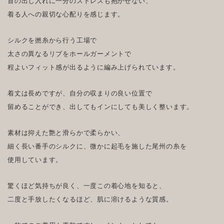
首の出し入れに一分のストレスも抱かせない、
着る人への親切な心配りを感じます。
シルクを撚糸から行う工場で
太さの異なるリブをホールガーメントで
程よいフィット感が出るように編み上げられています。
着丈は長めですが、自分の収まりの良い位置で
留めることができ、出してもインにしても美しく整います。
素材は抑えた艶と滑らかで柔らかい、
細く長い番手のシルクに、微かに起毛を施した尾州の糸を
使用しています。
驚くほど気持ちが良く、一度この着心地を知ると、
二度と手放したくなるほど、肌に溶けるような質感。