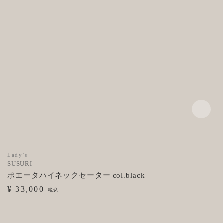
Lady’s
SUSURI
ポエータハイネックセーター col.black
¥ 33,000
税込