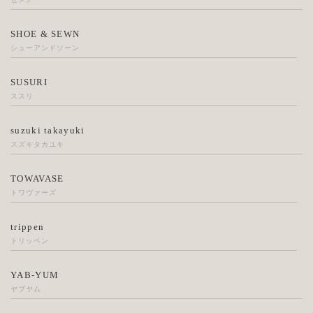
SHOE & SEWN
シューアンドソーン
SUSURI
ススリ
suzuki takayuki
スズキタカユキ
TOWAVASE
トワヴァーズ
trippen
トリッペン
YAB-YUM
ヤブヤム