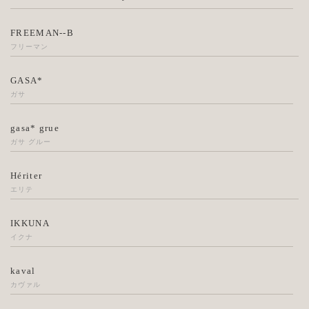
FREEMAN--B
フリーマン
GASA*
ガサ
gasa* grue
ガサ グルー
Hériter
エリテ
IKKUNA
イクナ
kaval
カヴァル